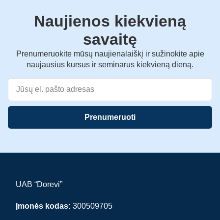
Naujienos kiekvieną
savaitę
Prenumeruokite mūsų naujienalaiškį ir sužinokite apie
naujausius kursus ir seminarus kiekvieną dieną.
Prenumeruoti
UAB “Dorevi”
Įmonės kodas:
300509705