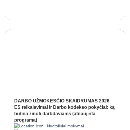
DARBO UŽMOKESČIO SKAIDRUMAS 2026.
ES reikalavimai ir Darbo kodekso pokyčiai: ką
būtina žinoti darbdaviams (atnaujinta
programa)
Nuotoliniai mokymai