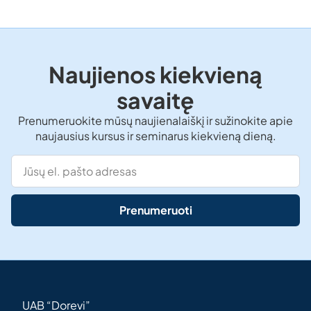
Naujienos kiekvieną
savaitę
Prenumeruokite mūsų naujienalaiškį ir sužinokite apie
naujausius kursus ir seminarus kiekvieną dieną.
Prenumeruoti
UAB “Dorevi”