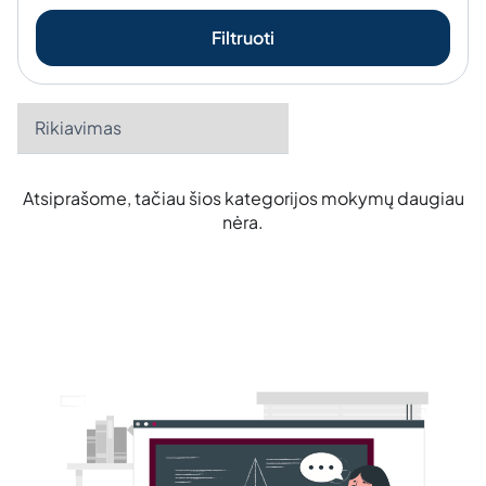
Filtruoti
Atsiprašome, tačiau šios kategorijos mokymų daugiau
nėra.