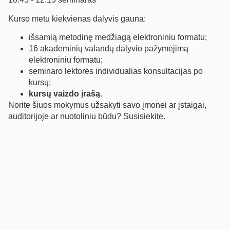
Kurso metu kiekvienas dalyvis gauna:
išsamią metodinę medžiagą elektroniniu formatu;
16 akademinių valandų dalyvio pažymėjimą
elektroniniu formatu;
seminaro lektorės individualias konsultacijas po
kursų;
kursų vaizdo įrašą.
Norite šiuos mokymus užsakyti savo įmonei ar įstaigai,
auditorijoje ar nuotoliniu būdu? Susisiekite.