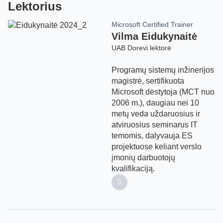
Lektorius
Microsoft Certified Trainer
Vilma Eidukynaitė
UAB Dorevi lektorė
Programų sistemų inžinerijos
magistrė, sertifikuota
Microsoft dėstytoja (MCT nuo
2006 m.), daugiau nei 10
metų veda uždaruosius ir
atviruosius seminarus IT
temomis, dalyvauja ES
projektuose keliant verslo
įmonių darbuotojų
kvalifikaciją.