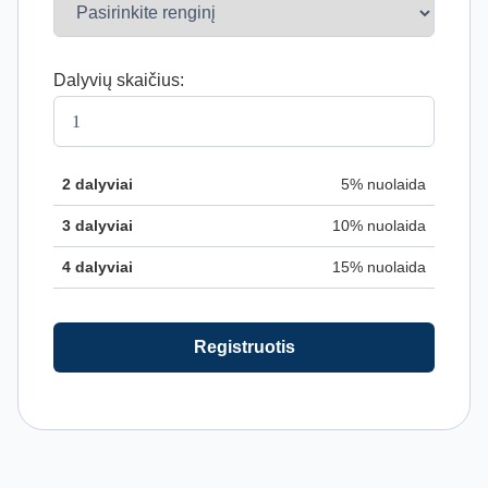
Dalyvių skaičius:
2 dalyviai
5% nuolaida
3 dalyviai
10% nuolaida
4 dalyviai
15% nuolaida
Registruotis