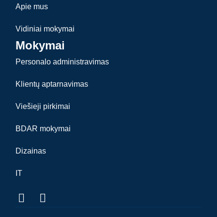
Apie mus
Vidiniai mokymai
Mokymai
Personalo administravimas
Klientų aptarnavimas
Viešieji pirkimai
BDAR mokymai
Dizainas
IT