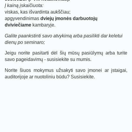
Į kainą įskaičiuota:
viskas, kas išvardinta aukščiau;
apgyvendinimas
dviejų įmonės darbuotojų
dviviečiame
kambaryje.
Galite paankstinti savo atvykimą arba pasilikti dar keletui
dienų po seminaro;
Jeigu norite pasitarti dėl šių mūsų pasiūlymų arba turite
savo pageidavimų - susisiekite su mumis.
Norite šiuos mokymus užsakyti savo įmonei ar įstaigai,
auditorijoje ar nuotoliniu būdu? Susisiekite.