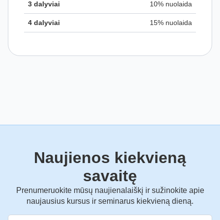
3 dalyviai
10% nuolaida
4 dalyviai
15% nuolaida
Naujienos kiekvieną
savaitę
Prenumeruokite mūsų naujienalaiškį ir sužinokite apie
naujausius kursus ir seminarus kiekvieną dieną.