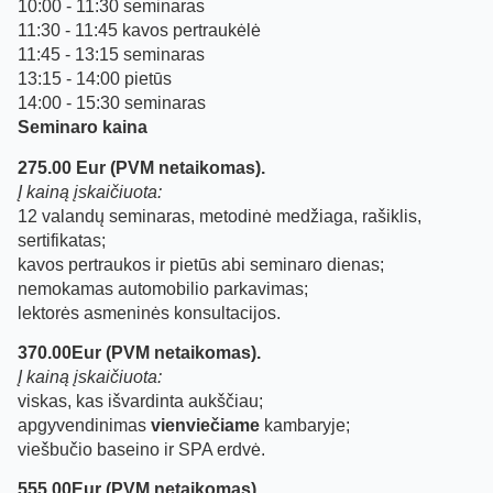
10:00 - 11:30 seminaras
11:30 - 11:45 kavos pertraukėlė
11:45 - 13:15 seminaras
13:15 - 14:00 pietūs
14:00 - 15:30 seminaras
Seminaro kaina
275.00 Eur (PVM netaikomas).
Į kainą įskaičiuota:
12 valandų seminaras, metodinė medžiaga, rašiklis,
sertifikatas;
kavos pertraukos ir pietūs abi seminaro dienas;
nemokamas automobilio parkavimas;
lektorės asmeninės konsultacijos.
370.00Eur (PVM netaikomas).
Į kainą įskaičiuota:
viskas, kas išvardinta aukščiau;
apgyvendinimas
vienviečiame
kambaryje;
viešbučio baseino ir SPA erdvė.
555.00Eur (PVM netaikomas).