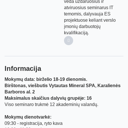
veda uždaruosius ir
atviruosius seminarus IT
temomis, dalyvauja ES
projektuose keliant verslo
įmonių darbuotojų
kvalifikaciją.
Informacija
Mokymų data: birželio 18-19 dienomis.
Birštonas, viešbutis Vytautas Mineral SPA, Karalienės
Barboros al. 2
Maksimalus skaičius dalyvių grupėje: 16
Viso seminaro trukmė 12 akademinių valandų.
Mokymų dienotvarkė:
09:30 - registracija, ryto kava