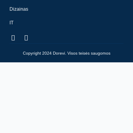
Dizainas
IT
Copyright 2024 Dorevi. Visos teisės saugomos