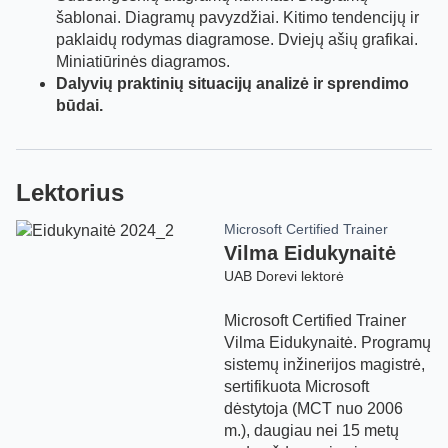
šablonai. Diagramų pavyzdžiai. Kitimo tendencijų ir
paklaidų rodymas diagramose. Dviejų ašių grafikai.
Miniatiūrinės diagramos.
Dalyvių praktinių situacijų analizė ir sprendimo
būdai.
Lektorius
Microsoft Certified Trainer
Vilma Eidukynaitė
UAB Dorevi lektorė
Microsoft Certified Trainer
Vilma Eidukynaitė. Programų
sistemų inžinerijos magistrė,
sertifikuota Microsoft
dėstytoja (MCT nuo 2006
m.), daugiau nei 15 metų