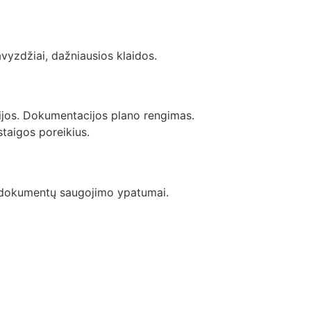
avyzdžiai, dažniausios klaidos.
jos. Dokumentacijos plano rengimas.
staigos poreikius.
 dokumentų saugojimo ypatumai.