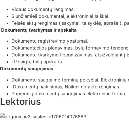
Vidaus dokumentų rengimas.
Siunčiamieji dokumentai, elektroniniai laiškai.
Teisės aktų rengimas (įsakymai, taisyklės, aprašai), p
Dokumentų tvarkymas ir apskaita
Dokumentų registravimo ypatumai.
Dokumentacijos planavimas, bylų formavimo tendenci
Dokumentų tvarkymo liberalizavimas, atsižvelgiant į į
Užbaigtų bylų apskaita.
Dokumentų saugojimas
Dokumentų saugojimo terminų pokyčiai. Elektroninių
Dokumentų naikinimas, Naikinimo akto rengimas.
Popierinių dokumentų saugojimas elektronine forma.
Lektorius