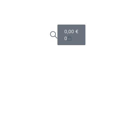
0,00
€
0