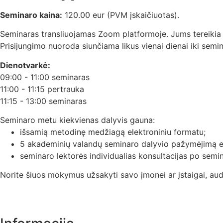
Seminaro kaina:
120.00 eur (PVM įskaičiuotas).
Seminaras transliuojamas Zoom platformoje. Jums tereikia tur
Prisijungimo nuoroda siunčiama likus vienai dienai iki semi
Dienotvarkė:
09:00 - 11:00 seminaras
11:00 - 11:15 pertrauka
11:15 - 13:00 seminaras
Seminaro metu kiekvienas dalyvis gauna:
išsamią metodinę medžiagą elektroniniu formatu;
5 akademinių valandų seminaro dalyvio pažymėjimą el
seminaro lektorės individualias konsultacijas po semi
Norite šiuos mokymus užsakyti savo įmonei ar įstaigai, audit