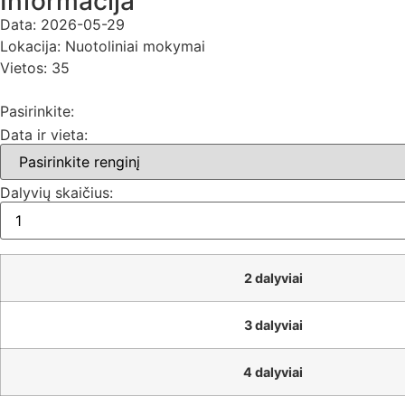
Informacija
Data:
2026-05-29
Lokacija:
Nuotoliniai mokymai
Vietos:
35
Pasirinkite:
Data ir vieta:
Dalyvių skaičius:
2 dalyviai
3 dalyviai
4 dalyviai