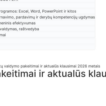
rogramos: Excel, Word, PowerPoint ir kitos
arnavimo, pardavimų ir derybų kompetencijų ugdymas
meninis efektyvumas
valdymas, raštvedyba
imai
 valdymo pakeitimai ir aktualūs klausimai 2026 metais
itimai ir aktualūs kla