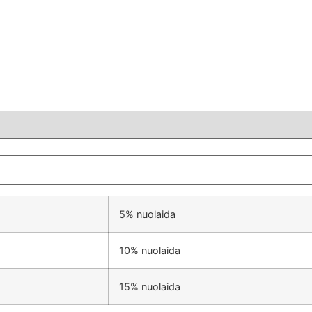
5% nuolaida
10% nuolaida
15% nuolaida