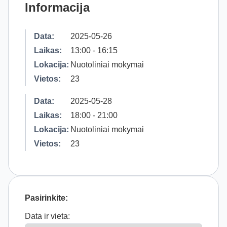
Informacija
Data:
2025-05-26
Laikas:
13:00 - 16:15
Lokacija:
Nuotoliniai mokymai
Vietos:
23
Data:
2025-05-28
Laikas:
18:00 - 21:00
Lokacija:
Nuotoliniai mokymai
Vietos:
23
Pasirinkite:
Data ir vieta: