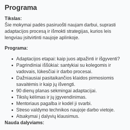
Programa
Tikslas:
Šie mokymai padės pasiruošti naujam darbui, suprasti
adaptacijos procesą ir išmokti strategijas, kurios leis
lengviau įsitvirtinti naujoje aplinkoje.
Programa:
Adaptacijos etapai: kaip juos atpažinti ir išgyventi?
Pagrindiniai iššūkiai: santykiai su kolegomis ir
vadovais, lūkesčiai ir darbo procesai.
Dažniausiai pasitaikančios klaidos pirmosiomis
savaitėmis ir kaip jų išvengti.
90 dienų planas sėkmingai adaptacijai.
Tikslų kėlimas ir jų įgyvendinimas.
Mentoriaus pagalba ir kodėl ji svarbi.
Streso valdymo technikos naujoje darbo vietoje.
Atsakymai į dalyvių klausimus.
Nauda dalyviams: