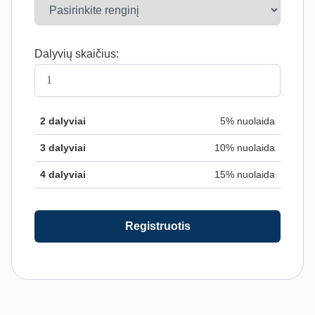
Dalyvių skaičius:
2 dalyviai
5% nuolaida
3 dalyviai
10% nuolaida
4 dalyviai
15% nuolaida
Registruotis