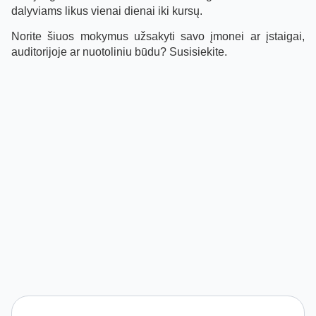
dalyviams likus vienai dienai iki kursų.
Norite šiuos mokymus užsakyti savo įmonei ar įstaigai,
auditorijoje ar nuotoliniu būdu? Susisiekite.