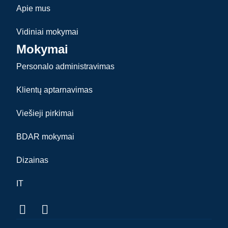
Apie mus
Vidiniai mokymai
Mokymai
Personalo administravimas
Klientų aptarnavimas
Viešieji pirkimai
BDAR mokymai
Dizainas
IT