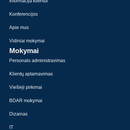
Informacija klientui
Konferencijos
Apie mus
Vidiniai mokymai
Mokymai
Personalo administravimas
Klientų aptarnavimas
Viešieji pirkimai
BDAR mokymai
Dizainas
IT