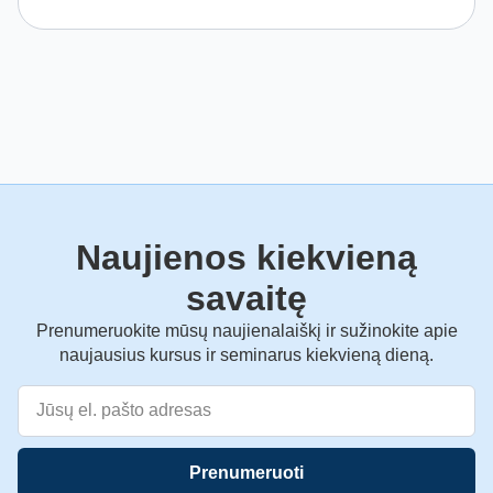
Naujienos kiekvieną
savaitę
Prenumeruokite mūsų naujienalaiškį ir sužinokite apie
naujausius kursus ir seminarus kiekvieną dieną.
Prenumeruoti