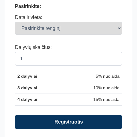
Pasirinkite:
Data ir vieta:
Dalyvių skaičius:
2 dalyviai
5% nuolaida
3 dalyviai
10% nuolaida
4 dalyviai
15% nuolaida
Registruotis