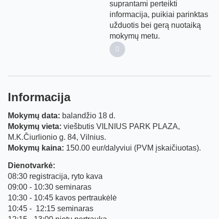
suprantami perteikti
informacija, puikiai parinktas
užduotis bei gerą nuotaiką
mokymų metu.
Informacija
Mokymų data:
balandžio 18 d.
Mokymų vieta:
viešbutis VILNIUS PARK PLAZA,
M.K.Čiurlionio g. 84, Vilnius.
Mokymų kaina:
150.00 eur/dalyviui (PVM įskaičiuotas).
Dienotvarkė:
08:30 registracija, ryto kava
09:00 - 10:30 seminaras
10:30 - 10:45 kavos pertraukėlė
10:45 - 12:15 seminaras