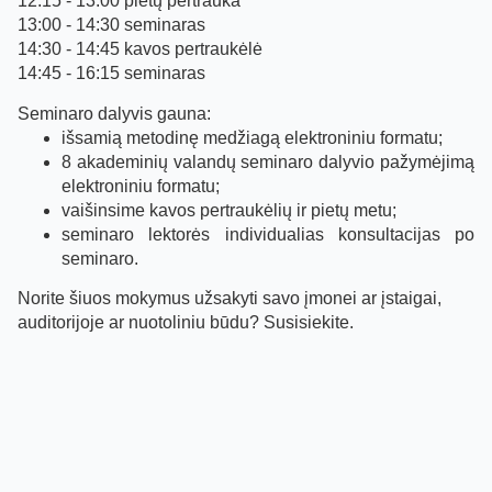
12:15 - 13:00 pietų pertrauka
13:00 - 14:30 seminaras
14:30 - 14:45 kavos pertraukėlė
14:45 - 16:15 seminaras
Seminaro dalyvis gauna:
išsamią metodinę medžiagą elektroniniu formatu;
8 akademinių valandų seminaro dalyvio pažymėjimą
elektroniniu formatu;
vaišinsime kavos pertraukėlių ir pietų metu;
seminaro lektorės individualias konsultacijas po
seminaro.
Norite šiuos mokymus užsakyti savo įmonei ar įstaigai,
auditorijoje ar nuotoliniu būdu? Susisiekite.