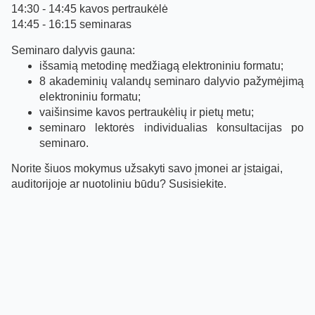
14:30 - 14:45 kavos pertraukėlė
14:45 - 16:15 seminaras
Seminaro dalyvis gauna:
išsamią metodinę medžiagą elektroniniu formatu;
8 akademinių valandų seminaro dalyvio pažymėjimą
elektroniniu formatu;
vaišinsime kavos pertraukėlių ir pietų metu;
seminaro lektorės individualias konsultacijas po
seminaro.
Norite šiuos mokymus užsakyti savo įmonei ar įstaigai,
auditorijoje ar nuotoliniu būdu? Susisiekite.