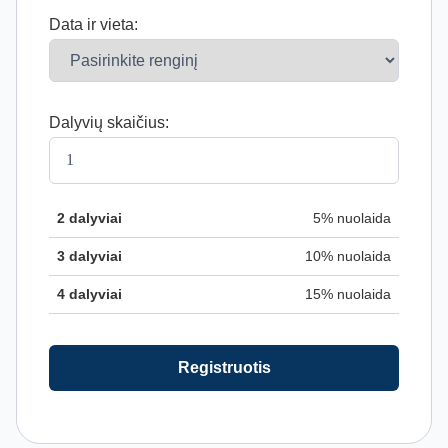
Data ir vieta:
Dalyvių skaičius:
2 dalyviai
5% nuolaida
3 dalyviai
10% nuolaida
4 dalyviai
15% nuolaida
Registruotis