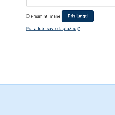
Prisiminti mane
Prisijungti
Praradote savo slaptažodį?