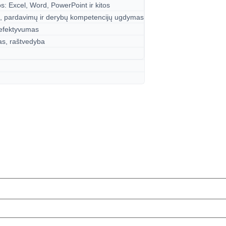
: Excel, Word, PowerPoint ir kitos
o, pardavimų ir derybų kompetencijų ugdymas
 efektyvumas
s, raštvedyba