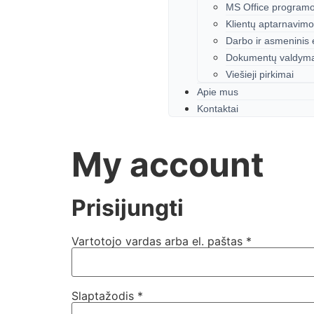
MS Office programos
Klientų aptarnavim
Darbo ir asmeninis
Dokumentų valdyma
Viešieji pirkimai
Apie mus
Kontaktai
My account
Prisijungti
Vartotojo vardas arba el. paštas
*
Slaptažodis
*