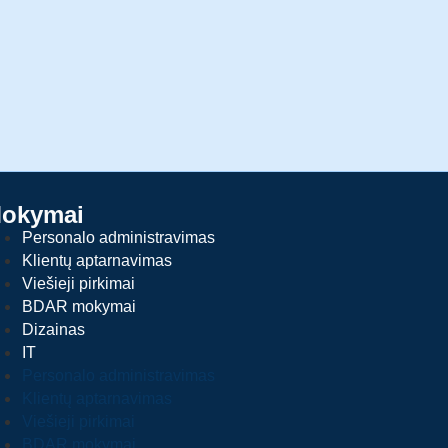
okymai
Personalo administravimas
Klientų aptarnavimas
Viešieji pirkimai
BDAR mokymai
Dizainas
IT
Personalo administravimas
Klientų aptarnavimas
Viešieji pirkimai
BDAR mokymai