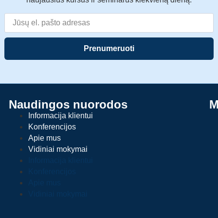
Prenumeruoti
Naudingos nuorodos
M
Informacija klientui
Konferencijos
Apie mus
Vidiniai mokymai
Informacija klientui
Konferencijos
Apie mus
Vidiniai mokymai